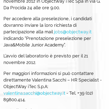
novembre 2012 in ObjectWay iTec Spa in via G.
Da Procida 24 alle ore 9.00.
Per accedere alla preselezione, i candidati
dovranno inviare la loro richiesta di
partecipazione alla mail
jobs@objectway.it
indicando “Prenotazione preselezione per
Java&Mobile Junior Academy”.
L’avvio del laboratorio è previsto per il 21
novembre 2012.
Per maggiori informazioni si può contattare
direttamente Valentina Sacchi – HR Specialist -
ObjectWay iTec S.p.A:
valentina.sacchi@objectway.it
- Tel. +39 (02)
89800.414.