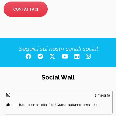
CONTATTACI
Seguici sui nostri canali social
Social Wall
1 mesi fa
🎓 Il tuo futuro non aspetta. E tu? Questo autunno torna il Job...