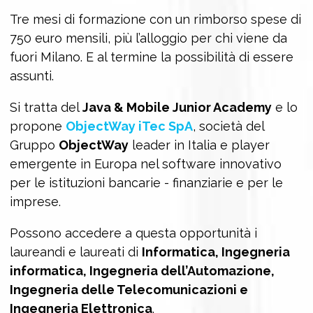
Tre mesi di formazione con un rimborso spese di
750 euro mensili, più l’alloggio per chi viene da
fuori Milano. E al termine la possibilità di essere
assunti.
Si tratta del
Java & Mobile Junior Academy
e lo
propone
ObjectWay iTec SpA
, società del
Gruppo
ObjectWay
leader in Italia e player
emergente in Europa nel software innovativo
per le istituzioni bancarie - finanziarie e per le
imprese.
Possono accedere a questa opportunità i
laureandi e laureati di
Informatica, Ingegneria
informatica, Ingegneria dell’Automazione,
Ingegneria delle Telecomunicazioni e
Ingegneria Elettronica
.