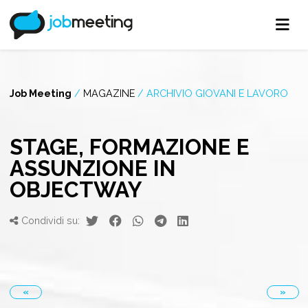
Job Meeting
/
MAGAZINE
/
ARCHIVIO GIOVANI E LAVORO
STAGE, FORMAZIONE E
ASSUNZIONE IN
OBJECTWAY
Condividi su:
«
»