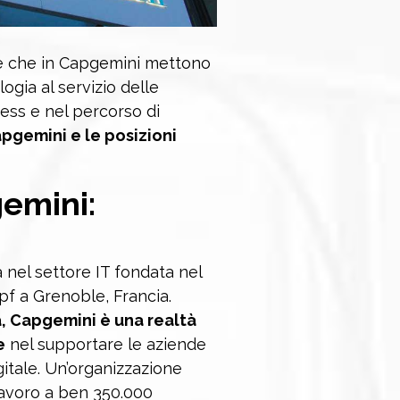
ne che in Capgemini mettono
gia al servizio delle
ess e nel percorso di
pgemini e le posizioni
emini:
nel settore IT fondata nel
pf a Grenoble, Francia.
a, Capgemini è una realtà
e
nel supportare le aziende
itale. Un’organizzazione
lavoro a ben 350.000