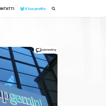
ONTATTI
Il tuo profilo