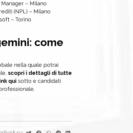
y Manager – Milano
editi (NPL) – Milano
soft – Torino
gemini: come
bale nella quale potrai
ale,
scopri i dettagli di tutte
ink qui
sotto e candidati
 professionale.
dividi su: