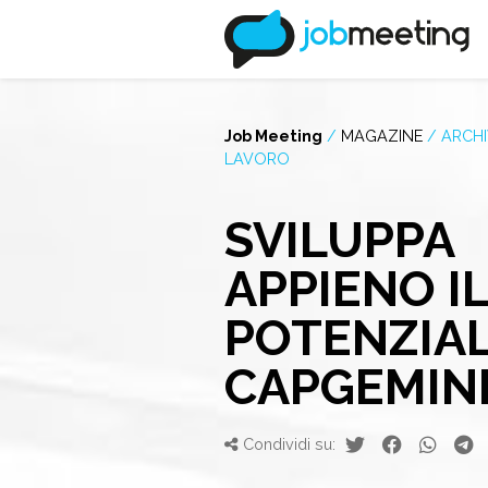
Job Meeting
/
MAGAZINE
/
ARCHI
LAVORO
SVILUPPA
APPIENO I
POTENZIAL
CAPGEMIN
Condividi su: