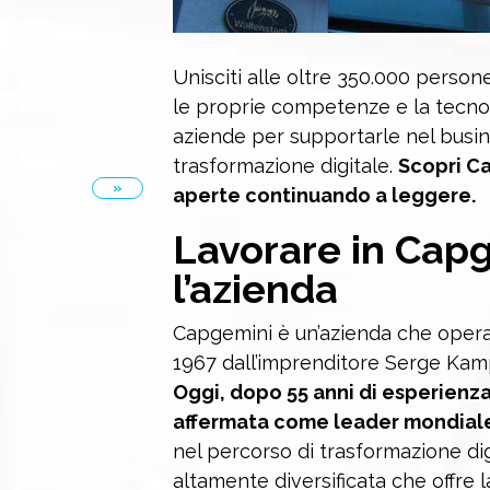
Unisciti alle oltre 350.000 perso
le proprie competenze e la tecnolo
aziende per supportarle nel busin
trasformazione digitale.
Scopri Ca
»
aperte continuando a leggere.
Lavorare in Capg
l’azienda
Capgemini è un’azienda che opera 
1967 dall’imprenditore Serge Kam
Oggi, dopo 55 anni di esperienz
affermata come leader mondial
nel percorso di trasformazione dig
altamente diversificata che offre 