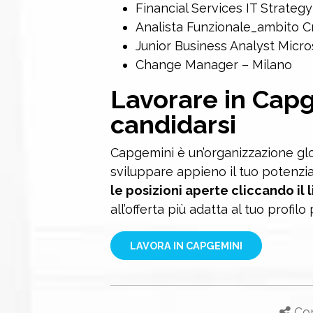
Financial Services IT Strateg
Analista Funzionale_ambito Cr
Junior Business Analyst Micro
Change Manager – Milano
Lavorare in Cap
candidarsi
Capgemini è un’organizzazione glo
sviluppare appieno il tuo potenzi
le posizioni aperte cliccando il l
all’offerta più adatta al tuo profilo
LAVORA IN CAPGEMINI
Con