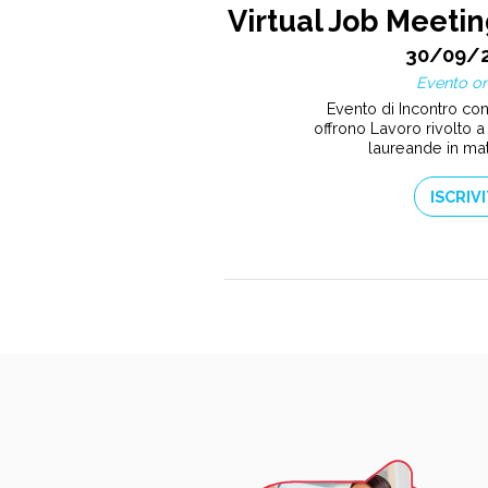
Virtual Job Meetin
30/09/
Evento on
Evento di Incontro co
offrono Lavoro rivolto a 
laureande in ma
ISCRIVI