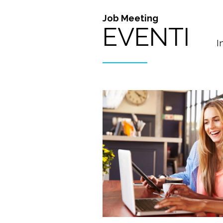
Job Meeting
EVENTI
I