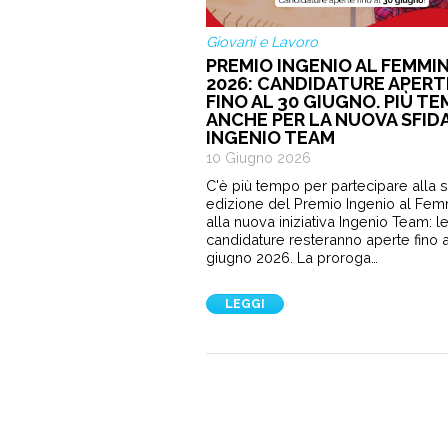
Giovani e Lavoro
PREMIO INGENIO AL FEMMIN
2026: CANDIDATURE APERT
FINO AL 30 GIUGNO. PIÙ T
ANCHE PER LA NUOVA SFID
INGENIO TEAM
10 Giugno 2026
C'è più tempo per partecipare alla 
edizione del Premio Ingenio al Fem
alla nuova iniziativa Ingenio Team: l
candidature resteranno aperte fino a
giugno 2026. La proroga…
LEGGI