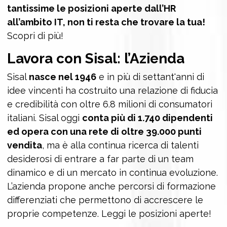
tantissime le posizioni aperte dall’HR
all’ambito IT, non ti resta che trovare la tua!
Scopri di più!
Lavora con Sisal: l’Azienda
Sisal
nasce nel 1946
e in più di settant'anni di
idee vincenti ha costruito una relazione di fiducia
e credibilità con oltre 6.8 milioni di consumatori
italiani. Sisal oggi
conta più di 1.740 dipendenti
ed opera con una rete di oltre 39.000 punti
vendita
, ma è alla continua ricerca di talenti
desiderosi di entrare a far parte di un team
dinamico e di un mercato in continua evoluzione.
L’azienda propone anche percorsi di formazione
differenziati che permettono di accrescere le
proprie competenze. Leggi le posizioni aperte!