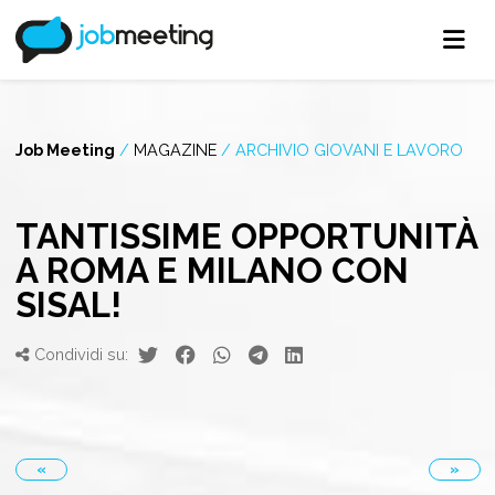
Job Meeting
/
MAGAZINE
/
ARCHIVIO GIOVANI E LAVORO
TANTISSIME OPPORTUNITÀ
A ROMA E MILANO CON
SISAL!
Condividi su:
«
»