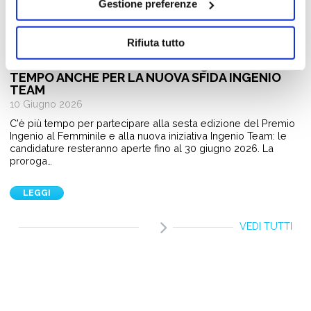
Gestione preferenze
Giovani e Lavoro
Rifiuta tutto
PREMIO INGENIO AL FEMMINILE 2026:
CANDIDATURE APERTE FINO AL 30 GIUGNO. PIÙ
TEMPO ANCHE PER LA NUOVA SFIDA INGENIO
TEAM
10 Giugno 2026
C'è più tempo per partecipare alla sesta edizione del Premio
Ingenio al Femminile e alla nuova iniziativa Ingenio Team: le
candidature resteranno aperte fino al 30 giugno 2026. La
proroga…
LEGGI
VEDI TUTTI