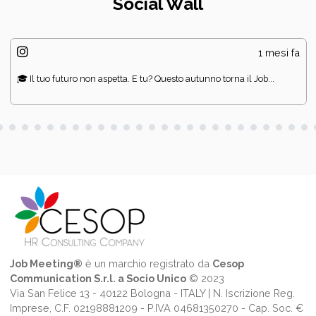
Social Wall
1 mesi fa
🎓 Il tuo futuro non aspetta. E tu? Questo autunno torna il Job...
Job Meeting®
è un marchio registrato da
Cesop
Communication S.r.l. a Socio Unico
© 2023
Via San Felice 13 - 40122 Bologna - ITALY | N. Iscrizione Reg.
Imprese, C.F. 02198881209 - P.IVA 04681350270 - Cap. Soc. €