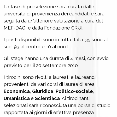
La fase di preselezione sarà curata dalle
università di provenienza dei candidati e sarà
seguita da un’ulteriore valutazione a cura del
MEF-DAG e dalla Fondazione CRUI.
I posti disponibili sono in tutta Italia: 35 sono al
sud, 93 al centro e 10 al nord.
Gli stage hanno una durata di 4 mesi, con avvio
previsto per il 20 settembre 2010.
I tirocini sono rivolti a laureati e laureandi
provenienti da vari corsi di laurea di area
Economica
,
Giuridica
,
Politico-sociale
,
Umanistica
e
Scientifica
. Ai tirocinanti
selezionati sarà riconosciuta una borsa di studio
rapportata ai giorni di effettiva presenza.