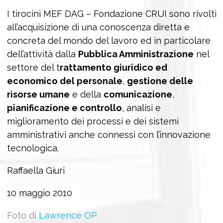
I tirocini MEF DAG – Fondazione CRUI sono rivolti
all’acquisizione di una conoscenza diretta e
concreta del mondo del lavoro ed in particolare
dell’attività dalla
Pubblica Amministrazione
nel
settore del t
rattamento giuridico ed
economico del personale
,
gestione delle
risorse umane
e della
comunicazione
,
pianificazione e controllo
, analisi e
miglioramento dei processi e dei sistemi
amministrativi anche connessi con l’innovazione
tecnologica.
Raffaella Giuri
10 maggio 2010
Foto di
Lawrence OP