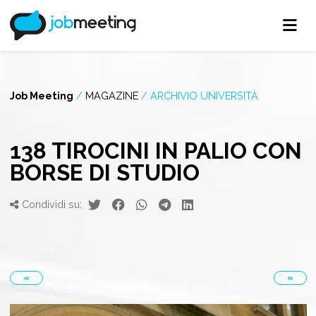
Job Meeting
/
MAGAZINE
/
ARCHIVIO UNIVERSITÀ
138 TIROCINI IN PALIO CON
BORSE DI STUDIO
Condividi su:
«
»