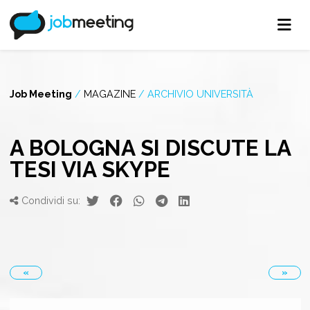
Job Meeting
/
MAGAZINE
/
ARCHIVIO UNIVERSITÀ
A BOLOGNA SI DISCUTE LA
TESI VIA SKYPE
Condividi su:
«
»