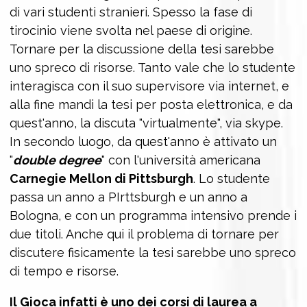
di vari studenti stranieri. Spesso la fase di
tirocinio viene svolta nel paese di origine.
Tornare per la discussione della tesi sarebbe
uno spreco di risorse. Tanto vale che lo studente
interagisca con il suo supervisore via internet, e
alla fine mandi la tesi per posta elettronica, e da
quest'anno, la discuta "virtualmente", via skype.
In secondo luogo, da quest'anno è attivato un
"
double degree
" con l'università americana
Carnegie Mellon di Pittsburgh
. Lo studente
passa un anno a PIrttsburgh e un anno a
Bologna, e con un programma intensivo prende i
due titoli. Anche qui il problema di tornare per
discutere fisicamente la tesi sarebbe uno spreco
di tempo e risorse.
Il Gioca infatti è uno dei corsi di laurea a