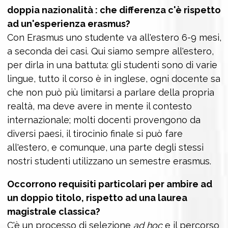
doppia nazionalità : che differenza c'è rispetto
ad un'esperienza erasmus?
Con Erasmus uno studente va all'estero 6-9 mesi,
a seconda dei casi. Qui siamo sempre all'estero,
per dirla in una battuta: gli studenti sono di varie
lingue, tutto il corso è in inglese, ogni docente sa
che non può più limitarsi a parlare della propria
realtà, ma deve avere in mente il contesto
internazionale; molti docenti provengono da
diversi paesi, il tirocinio finale si può fare
all'estero, e comunque, una parte degli stessi
nostri studenti utilizzano un semestre erasmus.
Occorrono requisiti particolari per ambire ad
un doppio titolo, rispetto ad una laurea
magistrale classica?
C'è un processo di selezione
ad hoc
e il percorso