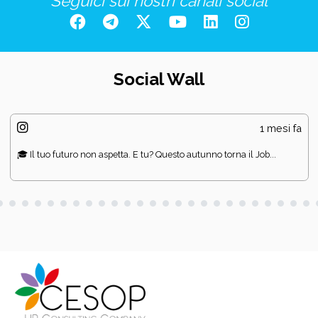
Seguici sui nostri canali social
Social Wall
1 mesi fa
🎓 Il tuo futuro non aspetta. E tu? Questo autunno torna il Job...