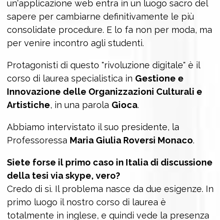
un'applicazione web entra in un luogo sacro del
sapere per cambiarne definitivamente le più
consolidate procedure. E lo fa non per moda, ma
per venire incontro agli studenti.
Protagonisti di questo "rivoluzione digitale" è il
corso di laurea specialistica in
Gestione e
Innovazione delle Organizzazioni Culturali e
Artistiche
, in una parola
Gioca
.
Abbiamo intervistato il suo presidente, la
Professoressa
Maria Giulia Roversi Monaco
.
Siete forse il primo caso in Italia di discussione
della tesi via skype, vero?
Credo di sì. Il problema nasce da due esigenze. In
primo luogo il nostro corso di laurea è
totalmente in inglese, e quindi vede la presenza