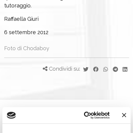
tutoraggio.
Raffaella Giuri
6 settembre 2012
Foto di Chodaboy
Condividi su:
Job Meeting
MAGAZINE