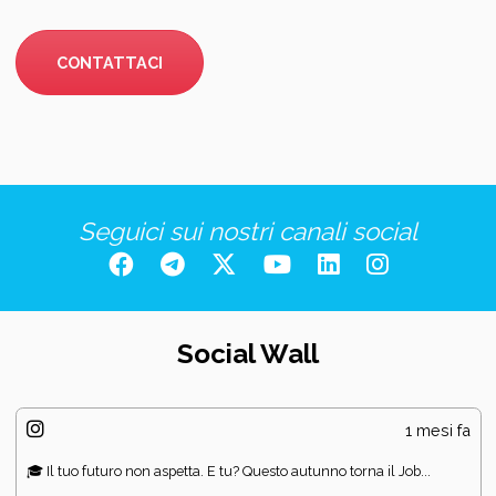
CONTATTACI
Seguici sui nostri canali social
Social Wall
1 mesi fa
🎓 Il tuo futuro non aspetta. E tu? Questo autunno torna il Job...