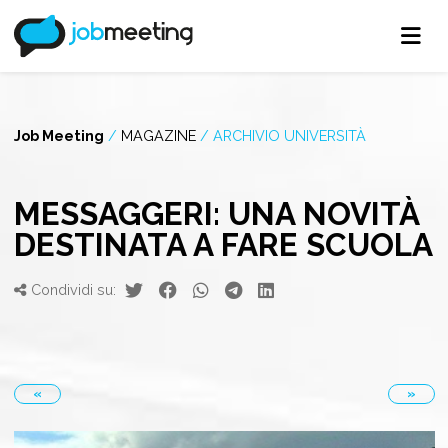
Job Meeting
/
MAGAZINE
/
ARCHIVIO UNIVERSITÀ
MESSAGGERI: UNA NOVITÀ
DESTINATA A FARE SCUOLA
Condividi su:
«
»