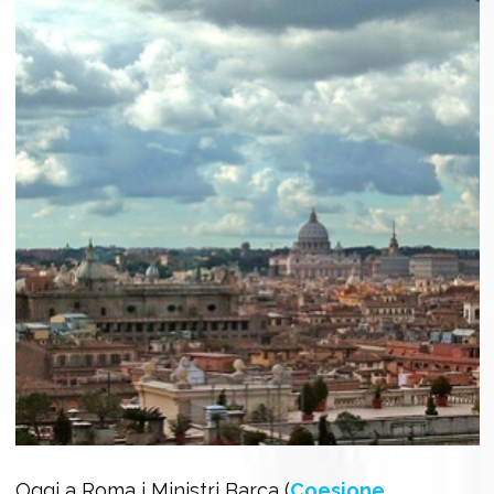
Oggi a Roma i Ministri Barca (
Coesione