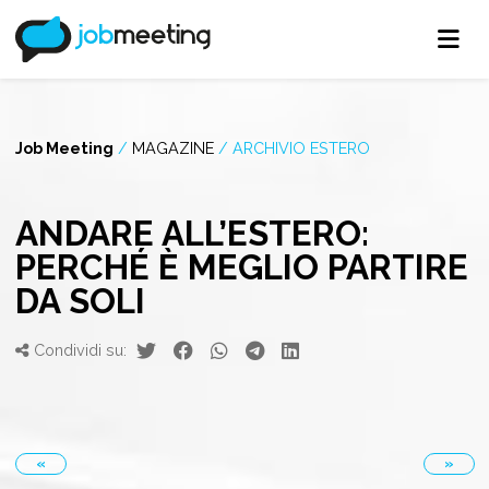
Job Meeting
/
MAGAZINE
/
ARCHIVIO ESTERO
ANDARE ALL’ESTERO:
PERCHÉ È MEGLIO PARTIRE
DA SOLI
Condividi su:
«
»