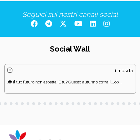
Seguici sui nostri canali social
Social Wall
1 mesi fa
🎓 Il tuo futuro non aspetta. E tu? Questo autunno torna il Job...