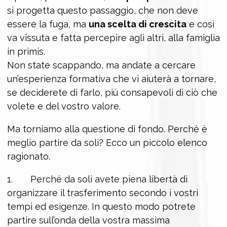
si progetta questo passaggio, che non deve
essere la fuga, ma
una scelta di crescita
e così
va vissuta e fatta percepire agli altri, alla famiglia
in primis.
Non state scappando, ma andate a cercare
un’esperienza formativa che vi aiuterà a tornare,
se deciderete di farlo, più consapevoli di ciò che
volete e del vostro valore.
Ma torniamo alla questione di fondo. Perché è
meglio partire da soli? Ecco un piccolo elenco
ragionato.
1. Perché da soli avete piena libertà di
organizzare il trasferimento secondo i vostri
tempi ed esigenze. In questo modo potrete
partire sull’onda della vostra massima