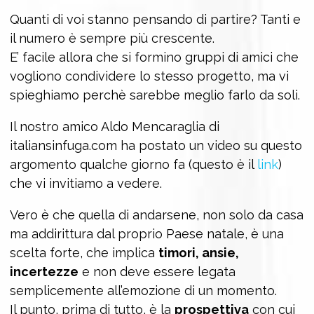
Quanti di voi stanno pensando di partire? Tanti e
il numero è sempre più crescente.
E’ facile allora che si formino gruppi di amici che
vogliono condividere lo stesso progetto, ma vi
spieghiamo perchè sarebbe meglio farlo da soli.
Il nostro amico Aldo Mencaraglia di
italiansinfuga.com ha postato un video su questo
argomento qualche giorno fa (questo è il
link
)
che vi invitiamo a vedere.
Vero è che quella di andarsene, non solo da casa
ma addirittura dal proprio Paese natale, è una
scelta forte, che implica
timori, ansie,
incertezze
e non deve essere legata
semplicemente all’emozione di un momento.
Il punto, prima di tutto, è la
prospettiva
con cui