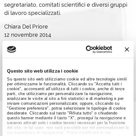
segretariato, comitati scientifici e diversi gruppi
di lavoro specializzati.
Chiara Del Priore
12 novembre 2014
Foto:
photl
Condividi su:
Questo sito web utilizza i cookie
Su questo sito web utilizziamo cookie ed altre tecnologie simili
per ottimizzarne le funzionalità. Cliccando su "Accetta tutti i
cookie", acconsenti all’utilizzo di tutti i cookie, anche di terze
parti, che utilizziamo per personalizzare la navigazione,
analizzare le visite al sito a fini statistici e di marketing e per
inviare comunicazioni personalizzate; oppure, cliccando su
"Gestione preferenze", potrai selezionare le tipologie di cookie
desiderate. Cliccando sul tasto "Rifiuta tutto" o chiudendo
questo banner mediante il tasto "X", prosegui la navigazione e
Job Meeting
saranno attivati solo i cookie tecnici necessari per la fruizione
MAGAZINE
del sito; in tal caso, non sarà possibile per noi personalizzare la
tua esperienza di navigazione. Potrai modificare le tue