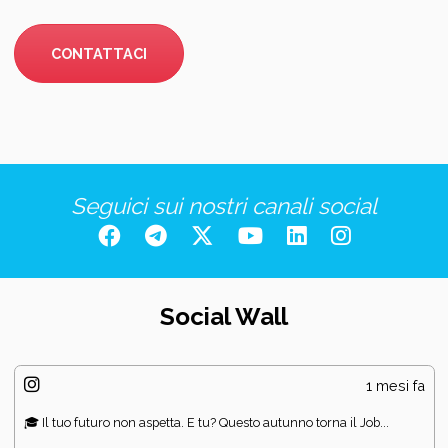
CONTATTACI
Seguici sui nostri canali social
Social Wall
1 mesi fa
🎓 Il tuo futuro non aspetta. E tu? Questo autunno torna il Job...