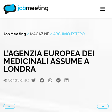
Job Meeting
/
MAGAZINE
/
ARCHIVIO ESTERO
L’AGENZIA EUROPEA DEI
MEDICINALI ASSUME A
LONDRA
Condividi su:
«
»