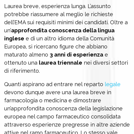
Laurea breve, esperienza lunga. L’assunto
potrebbe riassumere al meglio le richieste
dell’EMA sui requisiti minimi dei candidati. Oltre a
un’
approfondita conoscenza della lingua
inglese
e di un altro idioma della Comunità
Europea, si ricercano figure che abbiano
maturato almeno
3 anni di esperienza
e
ottenuto una
laurea triennale
nei diversi settori
di riferimento.
Quanti aspirano ad entrare nel reparto
legale
devono dunque avere una laurea breve in
farmacologia o medicina e dimostrare
un’approfondita conoscenza della legislazione
europea nel campo farmaceutico consolidata
attraverso esperienze pregresse in altre aziende
attive nel ramo farmaceutico. Lo stesso vale