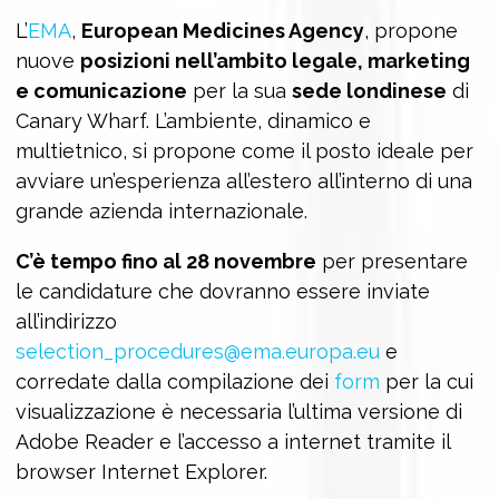
L’
EMA
,
European Medicines Agency
, propone
nuove
posizioni nell’ambito legale, marketing
e comunicazione
per la sua
sede londinese
di
Canary Wharf. L’ambiente, dinamico e
multietnico, si propone come il posto ideale per
avviare un’esperienza all’estero all’interno di una
grande azienda internazionale.
C’è tempo fino al 28 novembre
per presentare
le candidature che dovranno essere inviate
all’indirizzo
selection_procedures@ema.europa.eu
e
corredate dalla compilazione dei
form
per la cui
visualizzazione è necessaria l’ultima versione di
Adobe Reader e l’accesso a internet tramite il
browser Internet Explorer.