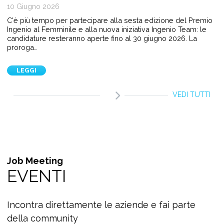
10 Giugno 2026
C'è più tempo per partecipare alla sesta edizione del Premio
Ingenio al Femminile e alla nuova iniziativa Ingenio Team: le
candidature resteranno aperte fino al 30 giugno 2026. La
proroga…
LEGGI
VEDI TUTTI
Job Meeting
EVENTI
Incontra direttamente le aziende e fai parte
della community